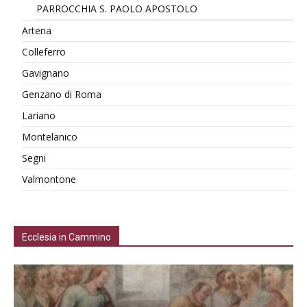
PARROCCHIA S. PAOLO APOSTOLO
Artena
Colleferro
Gavignano
Genzano di Roma
Lariano
Montelanico
Segni
Valmontone
Ecclesia in Cammino