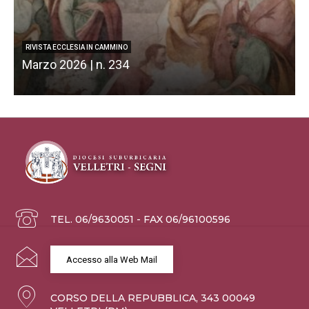
RIVISTA ECCLESIA IN CAMMINO
Marzo 2026 | n. 234
F
TEL. 06/9630051 - FAX 06/96100596
Accesso alla Web Mail
CORSO DELLA REPUBBLICA, 343 00049