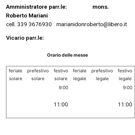
Amministratore parr.le: mons.
Roberto Mariani
cell. 339 3676930 marianidonroberto@libero.it
Vicario parr.le:
Orario delle messe
feriale
prefestivo
festivo
feriale
prefestivo
festivo
solare
solare
solare
legale
legale
legale
9:00
9:00
11:00
11:00