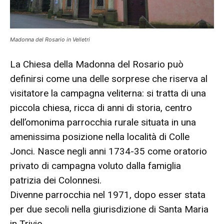
Madonna del Rosario in Velletri
La Chiesa della Madonna del Rosario può
definirsi come una delle sorprese che riserva al
visitatore la campagna veliterna: si tratta di una
piccola chiesa, ricca di anni di storia, centro
dell’omonima parrocchia rurale situata in una
amenissima posizione nella località di Colle
Jonci. Nasce negli anni 1734-35 come oratorio
privato di campagna voluto dalla famiglia
patrizia dei Colonnesi.
Divenne parrocchia nel 1971, dopo esser stata
per due secoli nella giurisdizione di Santa Maria
in Trivio.