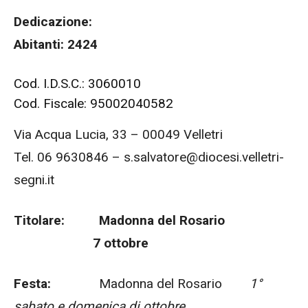
Dedicazione:
Abitanti: 2424
Cod. I.D.S.C.: 3060010
Cod. Fiscale: 95002040582
Via Acqua Lucia, 33 – 00049 Velletri
Tel. 06 9630846 – s.salvatore@diocesi.velletri-
segni.it
Titolare: Madonna del Rosario
7 ottobre
Festa:
Madonna del Rosario
1°
sabato e domenica di ottobre