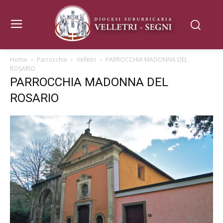
Home
Parrocchie
Velletri
PARROCCHIA MADONNA DEL
ROSARIO
PARROCCHIA MADONNA DEL
ROSARIO