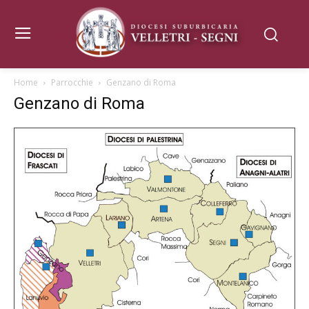
Home
Parrocchie
Genzano di Roma
Genzano di Roma