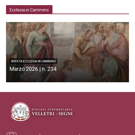
Ecclesia in Cammino
RIVISTA ECCLESIA IN CAMMINO
Marzo 2026 | n. 234
F