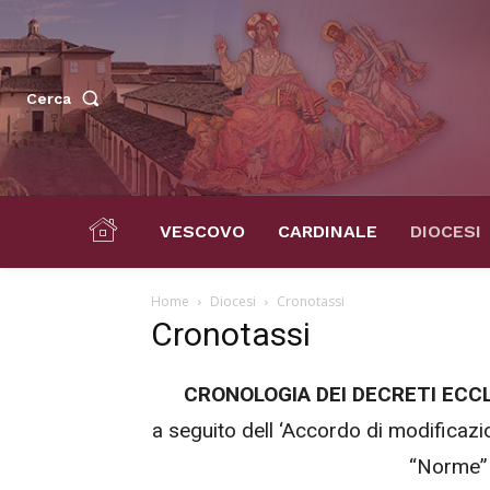
Cerca
VESCOVO
CARDINALE
DIOCESI
Home
Diocesi
Cronotassi
Cronotassi
CRONOLOGIA DEI DECRETI ECCLE
a seguito dell ‘Accordo di modificaz
“Norme”