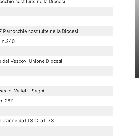
cchie costituite nella Diocesi
7 Parrocchie costituite nella Diocesi
, n.240
 dei Vescovi Unione Diocesi
esi di Velletri-Segni
 n. 267
azione da I.I.S.C. a I.D.S.C.