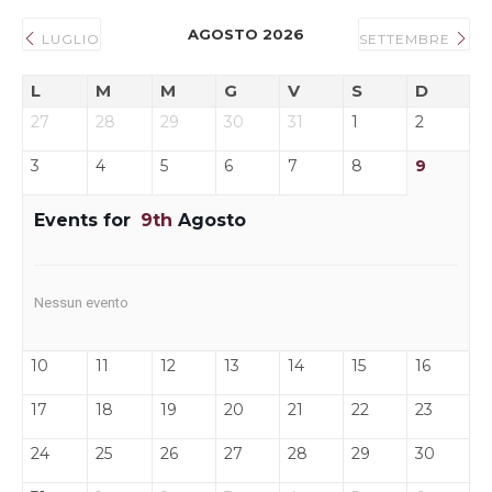
AGOSTO 2026
LUGLIO
SETTEMBRE
L
M
M
G
V
S
D
27
28
29
30
31
1
2
3
4
5
6
7
8
9
Events for
9th
Agosto
Nessun evento
10
11
12
13
14
15
16
17
18
19
20
21
22
23
24
25
26
27
28
29
30