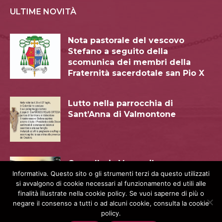
ULTIME NOVITÀ
Nota pastorale del vescovo
Stefano a seguito della
scomunica dei membri della
Fraternità sacerdotale san Pio X
Lutto nella parrocchia di
Sant’Anna di Valmontone
Cancelleria Vescovile e
Informativa. Questo sito o gli strumenti terzi da questo utilizzati
Protocollo Matrimoni: pausa
si avvalgono di cookie necessari al funzionamento ed utili alle
estiva dal 18.08 al 7.09. 2026
finalità illustrate nella cookie policy. Se vuoi saperne di più o
negare il consenso a tutti o ad alcuni cookie, consulta la cookie
policy.