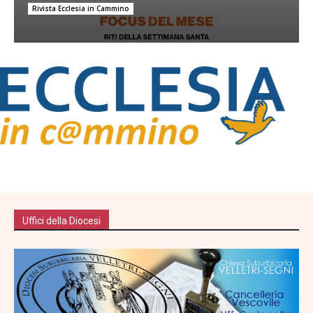
Rivista Ecclesia in Cammino
Uffici della Diocesi