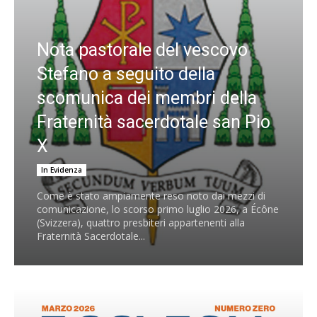
Nota pastorale del vescovo
Stefano a seguito della
scomunica dei membri della
Fraternità sacerdotale san Pio
X
In Evidenza
Come è stato ampiamente reso noto dai mezzi di
comunicazione, lo scorso primo luglio 2026, a Écône
(Svizzera), quattro presbiteri appartenenti alla
Fraternità Sacerdotale...