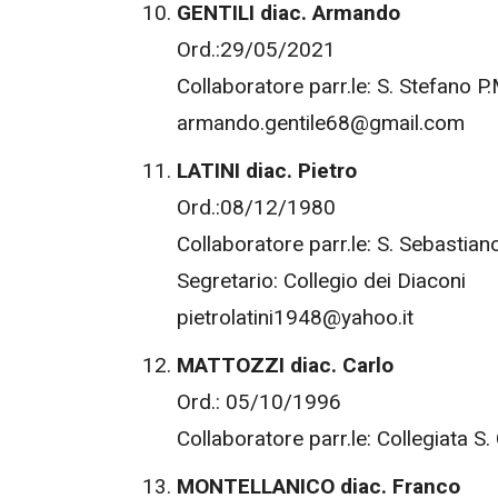
GENTILI diac. Armando
Ord.:29/05/2021
Collaboratore parr.le: S. Stefano P
armando.gentile68@gmail.com
LATINI diac. Pietro
Ord.:08/12/1980
Collaboratore parr.le: S. Sebasti
Segretario: Collegio dei Diaconi
pietrolatini1948@yahoo.it
MATTOZZI diac. Carlo
Ord.: 05/10/1996
Collaboratore parr.le: Collegiata 
MONTELLANICO diac. Franco