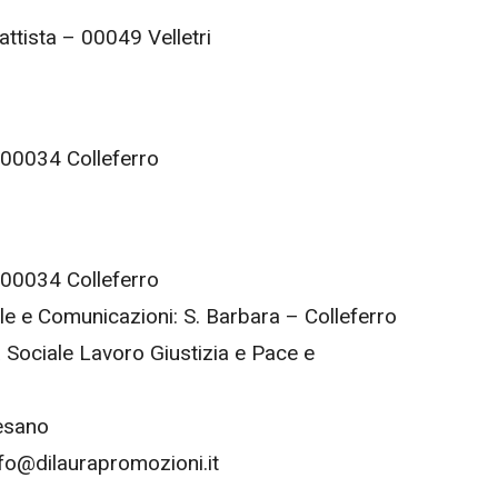
attista – 00049 Velletri
– 00034 Colleferro
– 00034 Colleferro
e e Comunicazioni: S. Barbara – Colleferro
a Sociale Lavoro Giustizia e Pace e
esano
fo@dilaurapromozioni.it