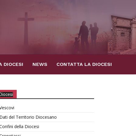
A DIOCESI
NEWS
CONTATTA LA DIOCESI
Diocesi
Vescovi
Dati del Territorio Diocesano
Confini della Diocesi
Cronotassi