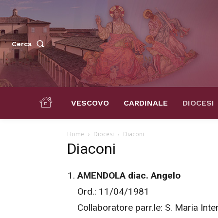
Cerca
VESCOVO
CARDINALE
DIOCESI
Home
Diocesi
Diaconi
Diaconi
AMENDOLA diac. Angelo
Ord.: 11/04/1981
Collaboratore parr.le: S. Maria In