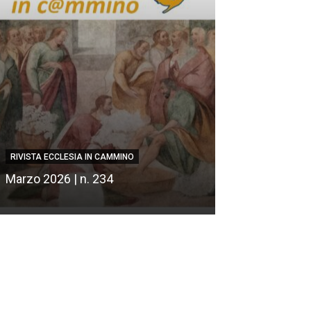
RIVISTA ECCLESIA IN CAMMINO
RIVISTA ECCLESIA
Marzo 2026 | n. 234
Febbraio 2026 