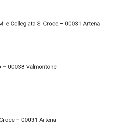
.M. e Collegiata S. Croce – 00031 Artena
ano – 00038 Valmontone
S. Croce – 00031 Artena