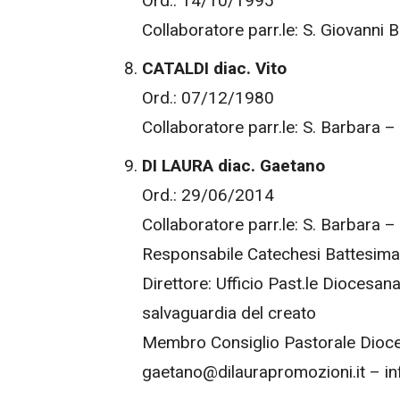
Ord.: 14/10/1995
Collaboratore parr.le: S. Giovanni B
CATALDI diac. Vito
Ord.: 07/12/1980
Collaboratore parr.le: S. Barbara 
DI LAURA diac. Gaetano
Ord.: 29/06/2014
Collaboratore parr.le: S. Barbara 
Responsabile Catechesi Battesimal
Direttore: Ufficio Past.le Diocesan
salvaguardia del creato
Membro Consiglio Pastorale Dioc
gaetano@dilaurapromozioni.it – in