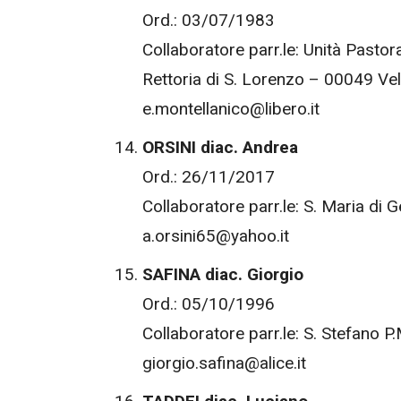
Ord.: 03/07/1983
Collaboratore parr.le: Unità Pastora
Rettoria di S. Lorenzo – 00049 Vell
e.montellanico@libero.it
ORSINI diac. Andrea
Ord.: 26/11/2017
Collaboratore parr.le: S. Maria di
a.orsini65@yahoo.it
SAFINA diac. Giorgio
Ord.: 05/10/1996
Collaboratore parr.le: S. Stefano 
giorgio.safina@alice.it