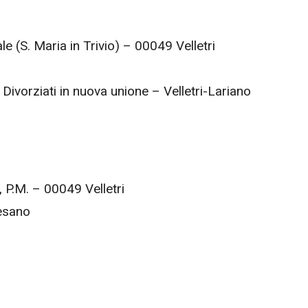
le (S. Maria in Trivio) – 00049 Velletri
 Divorziati in nuova unione – Velletri-Lariano
, P.M. – 00049 Velletri
esano