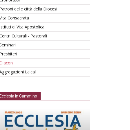
Patroni delle città della Diocesi
Vita Consacrata
Istituti di Vita Apostolica
Centri Culturali - Pastorali
Seminari
Presbiteri
Diaconi
Aggregazioni Laicali
Ecclesia in Cammino