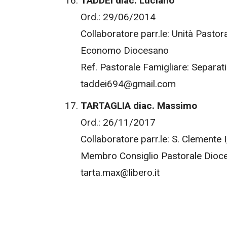
TADDEI diac. Luciano
Ord.: 29/06/2014
Collaboratore parr.le: Unità Pastora
Economo Diocesano
Ref. Pastorale Famigliare: Separati
taddei694@gmail.com
TARTAGLIA diac. Massimo
Ord.: 26/11/2017
Collaboratore parr.le: S. Clemente I
Membro Consiglio Pastorale Dioc
tarta.max@libero.it