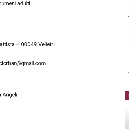
cumeni adulti
attista – 00049 Velletri
 clcrbar@gmail.com
i Angeli