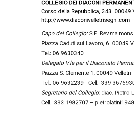
COLLEGIO DEI DIACONI PERMANEN
Corso della Repubblica, 343 00049 V
http://www.diaconivelletrisegni.com – 
Capo del Collegio:
S.E. Rev.ma mons
Piazza Caduti sul Lavoro, 6 00049 Ve
Tel.: 06 9630340
Delegato V.le per il Diaconato Perman
Piazza S. Clemente 1, 00049 Velletri
Tel.: 06 9632239 Cell.: 339 367693
Segretario del Collegio
: diac. Pietro
Cell.: 333 1982707 – pietrolatini194