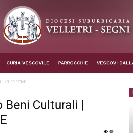
CURIA VESCOVILE
PARROCCHIE
VESCOVI DALL
 CHIUSURE ESTIVE
 Beni Culturali |
VE
654