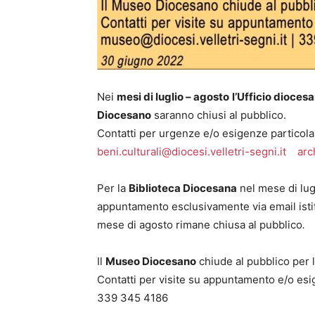
Nei
mesi di luglio – agosto
l’Ufficio diocesa
Diocesano
saranno chiusi al pubblico.
Contatti per urgenze e/o esigenze particolar
beni.culturali@diocesi.velletri-segni.it
arc
Per la
Biblioteca Diocesana
nel mese di lugl
appuntamento esclusivamente via email isti
mese di agosto rimane chiusa al pubblico
.
Il
Museo Diocesano
chiude al pubblico per 
Contatti per visite su appuntamento e/o esi
339 345 4186