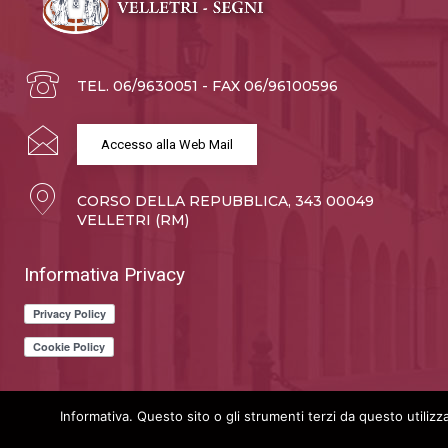
TEL. 06/9630051 - FAX 06/96100596
Accesso alla Web Mail
CORSO DELLA REPUBBLICA, 343 00049
VELLETRI (RM)
Informativa Privacy
Informativa. Questo sito o gli strumenti terzi da questo utilizza