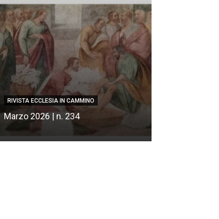
RIVISTA ECCLESIA IN CAMMINO
RIVISTA ECCLESIA
Marzo 2026 | n. 234
Febbraio 2026 