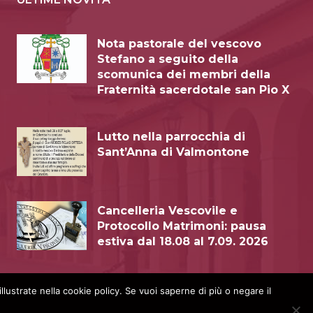
Nota pastorale del vescovo
Stefano a seguito della
scomunica dei membri della
Fraternità sacerdotale san Pio X
Lutto nella parrocchia di
Sant’Anna di Valmontone
Cancelleria Vescovile e
Protocollo Matrimoni: pausa
estiva dal 18.08 al 7.09. 2026
illustrate nella cookie policy. Se vuoi saperne di più o negare il