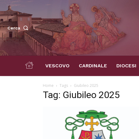
Cerca
VESCOVO
CARDINALE
DIOCESI
Home
Tags
Giubileo 2025
Tag: Giubileo 2025