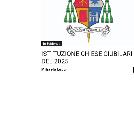
In Evidenza
ISTITUZIONE CHIESE GIUBILARI
DEL 2025
Mihaela Lupu
-