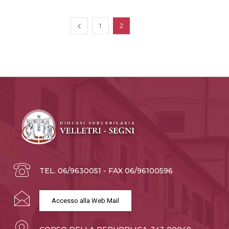
1
2
TEL. 06/9630051 - FAX 06/96100596
Accesso alla Web Mail