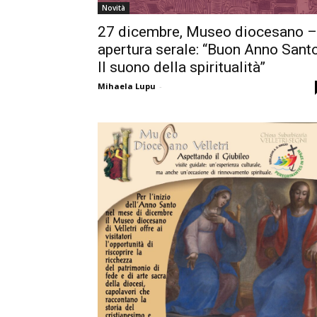
Novità
27 dicembre, Museo diocesano –
apertura serale: “Buon Anno Santo
Il suono della spiritualità”
Mihaela Lupu
-