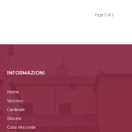
Page 2 of 2
INFORMAZIONI
Home
Vescovo
Cardinale
Diocesi
Curia Vescovile