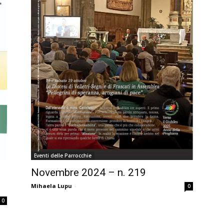
Eventi delle Parrocchie
Novembre 2024 – n. 219
Mihaela Lupu
-
0
0