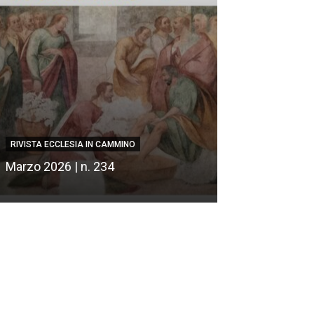
RIVISTA ECCLESIA IN CAMMINO
RIVISTA ECCLESIA
Marzo 2026 | n. 234
Febbraio 2026 