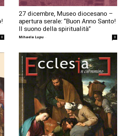
27 dicembre, Museo diocesano –
!
apertura serale: “Buon Anno Santo!
Il suono della spiritualità”
Mihaela Lupu
-
0
0