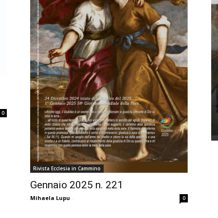
0
Rivista Ecclesia in Cammino
Gennaio 2025 n. 221
Mihaela Lupu
-
0