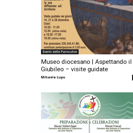
Eventi delle Parrocchie
Museo diocesano | Aspettando il
Giubileo – visite guidate
Mihaela Lupu
-