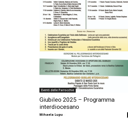
Eventi delle Parrocchie
Giubileo 2025 – Programma
interdiocesano
Mihaela Lupu
-