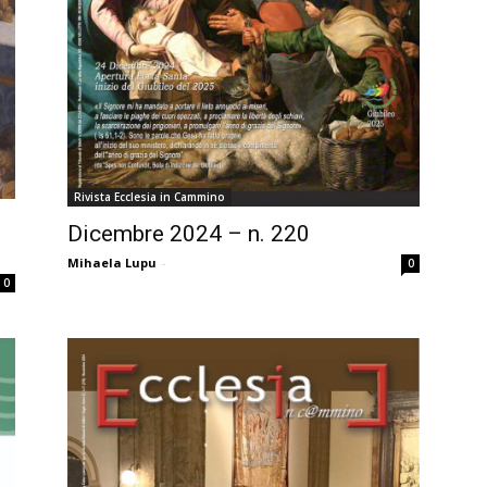
Rivista Ecclesia in Cammino
Dicembre 2024 – n. 220
Mihaela Lupu
-
0
0