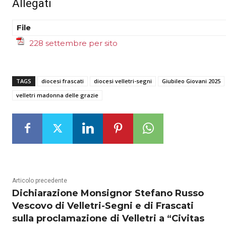
Allegati
File
228 settembre per sito
TAGS
diocesi frascati
diocesi velletri-segni
Giubileo Giovani 2025
velletri madonna delle grazie
Articolo precedente
Dichiarazione Monsignor Stefano Russo
Vescovo di Velletri-Segni e di Frascati
sulla proclamazione di Velletri a “Civitas