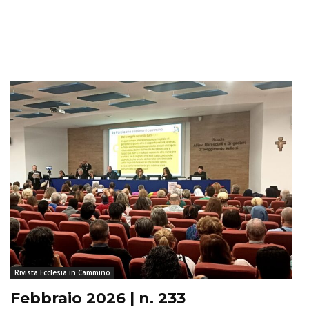
Rivista Ecclesia in Cammino
Febbraio 2026 | n. 233