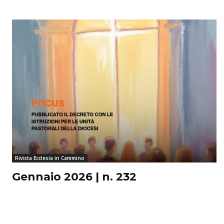
Rivista Ecclesia in Cammino
Gennaio 2026 | n. 232