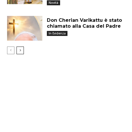
Novità
Don Cherian Varikattu è stato
chiamato alla Casa del Padre
In Evidenza