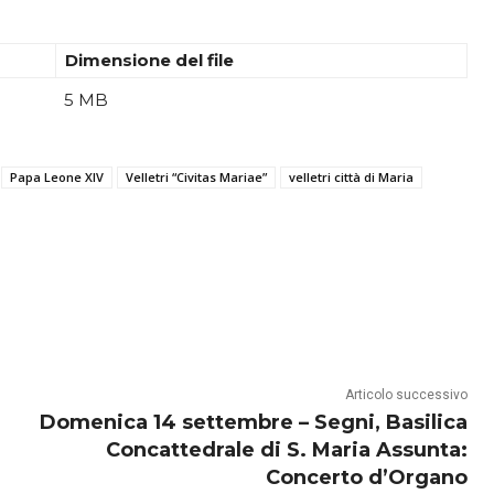
Dimensione del file
5 MB
Papa Leone XIV
Velletri “Civitas Mariae”
velletri città di Maria
Articolo successivo
Domenica 14 settembre – Segni, Basilica
Concattedrale di S. Maria Assunta:
Concerto d’Organo