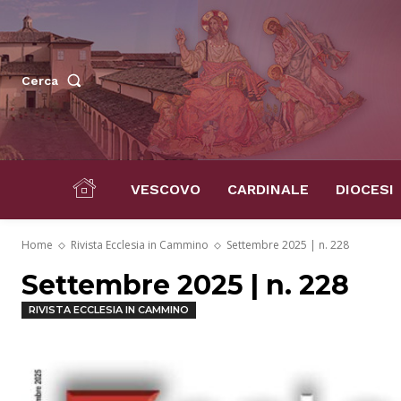
Cerca
VESCOVO
CARDINALE
DIOCESI
Home
Rivista Ecclesia in Cammino
Settembre 2025 | n. 228
Settembre 2025 | n. 228
RIVISTA ECCLESIA IN CAMMINO