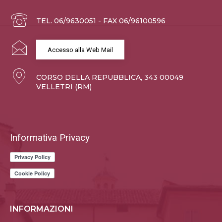
TEL. 06/9630051 - FAX 06/96100596
Accesso alla Web Mail
CORSO DELLA REPUBBLICA, 343 00049
VELLETRI (RM)
Informativa Privacy
INFORMAZIONI