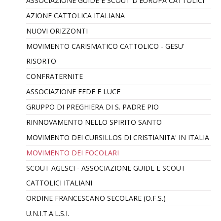
ASSOCIAZIONE GUIDE E SCOUT D'EUROPA CATTOLICI
AZIONE CATTOLICA ITALIANA
NUOVI ORIZZONTI
MOVIMENTO CARISMATICO CATTOLICO - GESU'
RISORTO
CONFRATERNITE
ASSOCIAZIONE FEDE E LUCE
GRUPPO DI PREGHIERA DI S. PADRE PIO
RINNOVAMENTO NELLO SPIRITO SANTO
MOVIMENTO DEI CURSILLOS DI CRISTIANITA' IN ITALIA
MOVIMENTO DEI FOCOLARI
SCOUT AGESCI - ASSOCIAZIONE GUIDE E SCOUT
CATTOLICI ITALIANI
ORDINE FRANCESCANO SECOLARE (O.F.S.)
U.N.I.T.A.L.S.I.