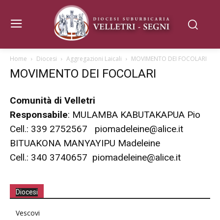
Home
Diocesi
Aggregazioni Laicali
MOVIMENTO DEI FOCOLARI
MOVIMENTO DEI FOCOLARI
Comunità di Velletri
Responsabile
: MULAMBA KABUTAKAPUA Pio
Cell.: 339 2752567 piomadeleine@alice.it
BITUAKONA MANYAYIPU Madeleine
Cell.: 340 3740657 piomadeleine@alice.it
Diocesi
Vescovi