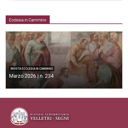
Ecclesia in Cammino
RIVISTA ECCLESIA IN CAMMINO
Marzo 2026 | n. 234
F