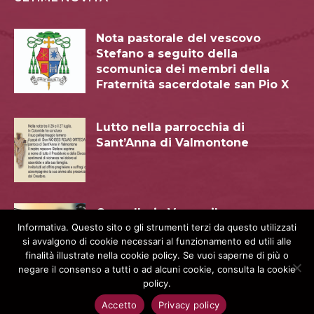
Nota pastorale del vescovo
Stefano a seguito della
scomunica dei membri della
Fraternità sacerdotale san Pio X
Lutto nella parrocchia di
Sant’Anna di Valmontone
Cancelleria Vescovile e
Protocollo Matrimoni: pausa
Informativa. Questo sito o gli strumenti terzi da questo utilizzati
si avvalgono di cookie necessari al funzionamento ed utili alle
estiva dal 18.08 al 7.09. 2026
finalità illustrate nella cookie policy. Se vuoi saperne di più o
negare il consenso a tutti o ad alcuni cookie, consulta la cookie
policy.
Accetto
Privacy policy