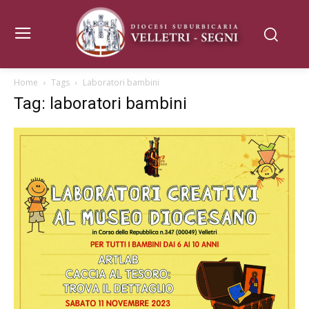
Home
Tags
Laboratori bambini
Tag: laboratori bambini