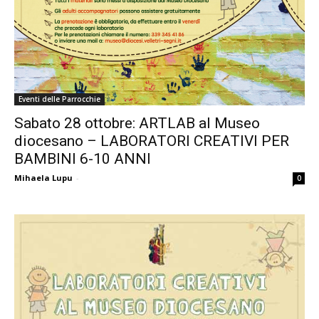
Eventi delle Parrocchie
Sabato 28 ottobre: ARTLAB al Museo
diocesano – LABORATORI CREATIVI PER
BAMBINI 6-10 ANNI
Mihaela Lupu
-
0