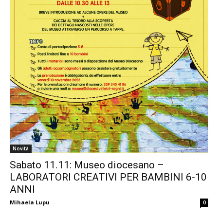
Novità
Sabato 11.11: Museo diocesano –
LABORATORI CREATIVI PER BAMBINI 6-10
ANNI
Mihaela Lupu
-
0