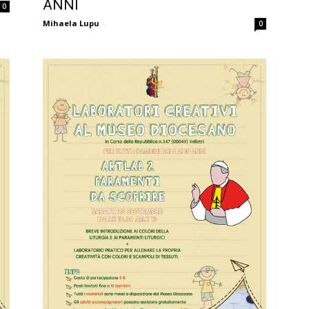
ANNI
0
Mihaela Lupu
-
0