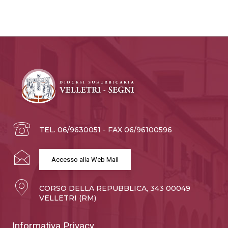
TEL. 06/9630051 - FAX 06/96100596
Accesso alla Web Mail
CORSO DELLA REPUBBLICA, 343 00049
VELLETRI (RM)
Informativa Privacy