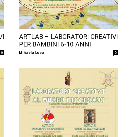
VI
ARTLAB – LABORATORI CREATIVI
PER BAMBINI 6-10 ANNI
Mihaela Lupu
-
0
0