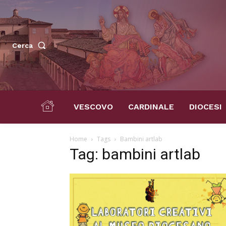
Cerca
VESCOVO
CARDINALE
DIOCESI
Home
Tags
Bambini artlab
Tag: bambini artlab