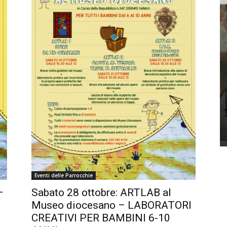
Eventi delle Parrocchie
Sabato 28 ottobre: ARTLAB al
–
Museo diocesano – LABORATORI
CREATIVI PER BAMBINI 6-10