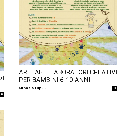
ARTLAB – LABORATORI CREATIVI
VI
PER BAMBINI 6-10 ANNI
Mihaela Lupu
-
0
0