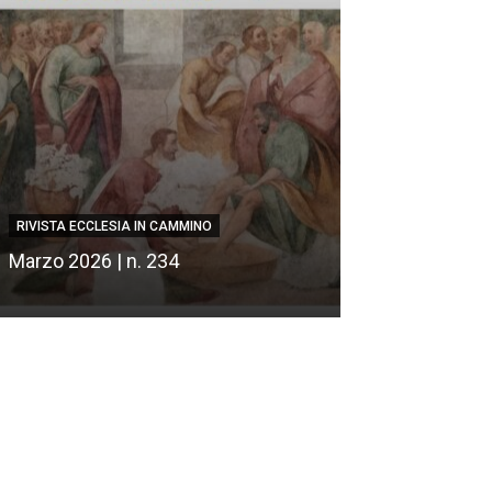
RIVISTA ECCLESIA IN CAMMINO
RIVISTA ECCLESIA
Marzo 2026 | n. 234
Febbraio 2026 