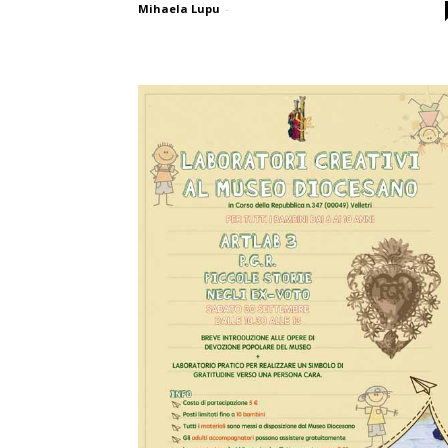
Mihaela Lupu
-