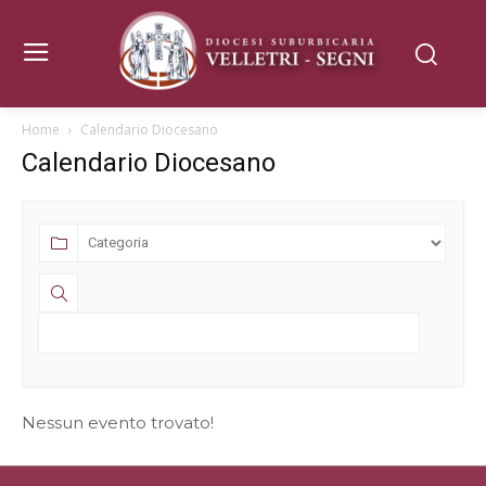
Home
Calendario Diocesano
Calendario Diocesano
Nessun evento trovato!