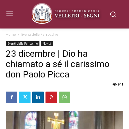
Home
Eventi delle Parrocchie
Eventi delle Parrocchie
Novità
23 dicembre | Dio ha
chiamato a sé il carissimo
don Paolo Picca
911