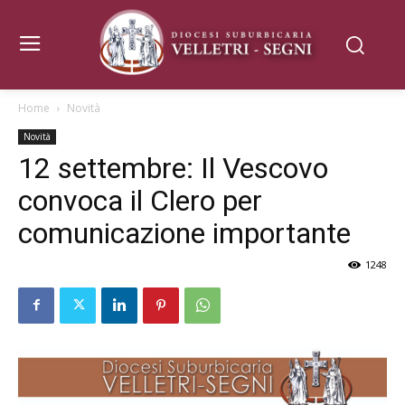
Home
Novità
Novità
12 settembre: Il Vescovo
convoca il Clero per
comunicazione importante
1248